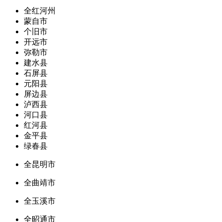
全红河州
蒙自市
个旧市
开远市
弥勒市
建水县
石屏县
元阳县
屏边县
泸西县
河口县
红河县
金平县
绿春县
全昆明市
全曲靖市
全玉溪市
全昭通市