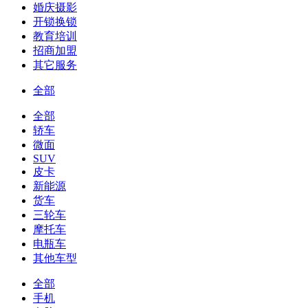
婚庆摄影
开锁换锁
教育培训
招商加盟
其它服务
全部
全部
轿车
微面
SUV
皮卡
新能源
货车
三轮车
摩托车
电瓶车
其他车型
全部
手机