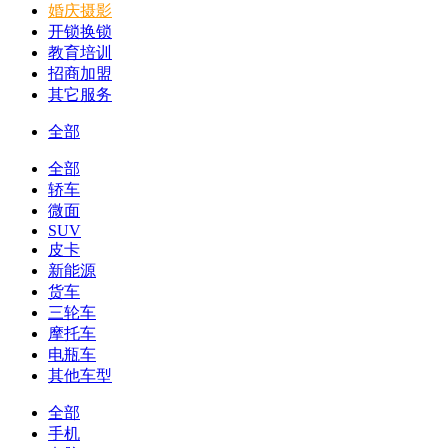
婚庆摄影
开锁换锁
教育培训
招商加盟
其它服务
全部
全部
轿车
微面
SUV
皮卡
新能源
货车
三轮车
摩托车
电瓶车
其他车型
全部
手机