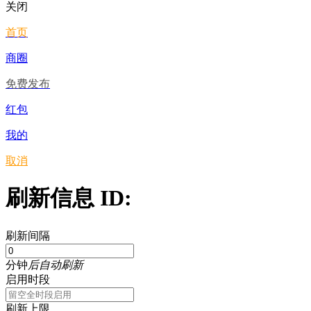
关闭
首页
商圈
免费发布
红包
我的
取消
刷新信息 ID:
刷新间隔
分钟
后自动刷新
启用时段
刷新上限