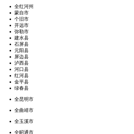
全红河州
蒙自市
个旧市
开远市
弥勒市
建水县
石屏县
元阳县
屏边县
泸西县
河口县
红河县
金平县
绿春县
全昆明市
全曲靖市
全玉溪市
全昭通市