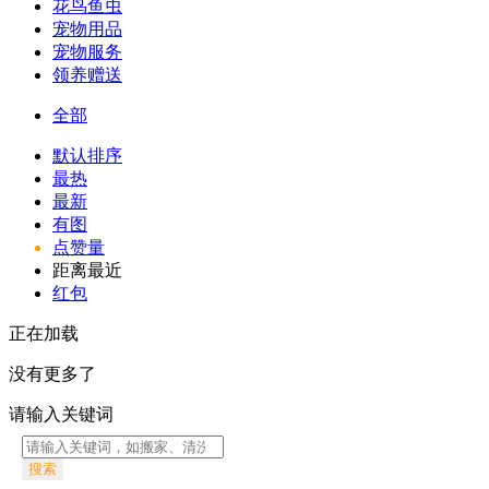
花鸟鱼虫
宠物用品
宠物服务
领养赠送
全部
默认排序
最热
最新
有图
点赞量
距离最近
红包
正在加载
没有更多了
请输入关键词
搜索