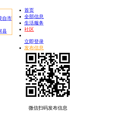
首页
全部信息
蒙自市
生活服务
社区
河县
立即登录
发布信息
微信扫码发布信息