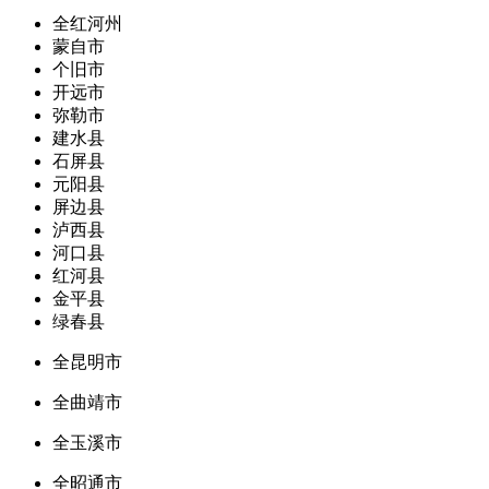
全红河州
蒙自市
个旧市
开远市
弥勒市
建水县
石屏县
元阳县
屏边县
泸西县
河口县
红河县
金平县
绿春县
全昆明市
全曲靖市
全玉溪市
全昭通市