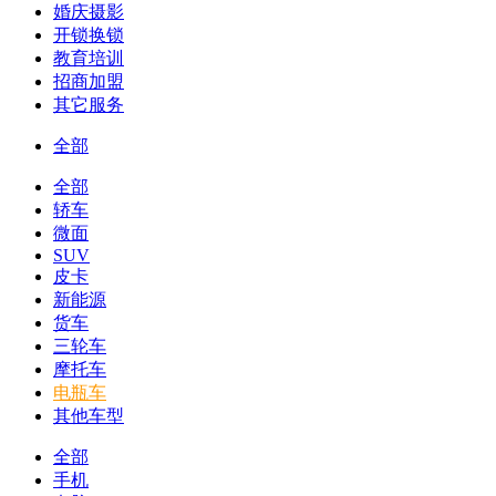
婚庆摄影
开锁换锁
教育培训
招商加盟
其它服务
全部
全部
轿车
微面
SUV
皮卡
新能源
货车
三轮车
摩托车
电瓶车
其他车型
全部
手机