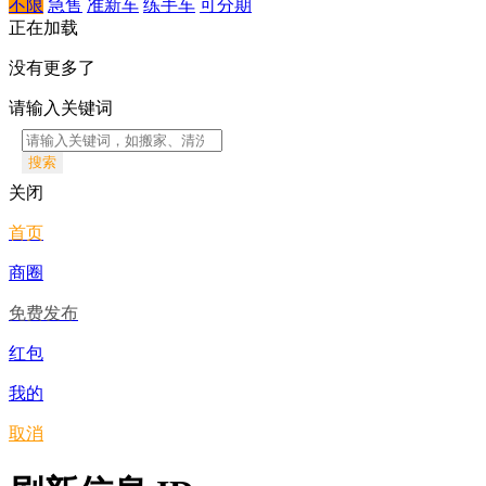
不限
急售
准新车
练手车
可分期
正在加载
没有更多了
请输入关键词
搜索
关闭
首页
商圈
免费发布
红包
我的
取消