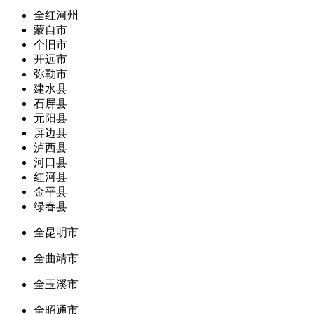
全红河州
蒙自市
个旧市
开远市
弥勒市
建水县
石屏县
元阳县
屏边县
泸西县
河口县
红河县
金平县
绿春县
全昆明市
全曲靖市
全玉溪市
全昭通市