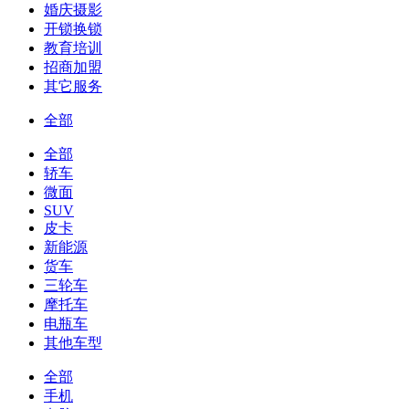
婚庆摄影
开锁换锁
教育培训
招商加盟
其它服务
全部
全部
轿车
微面
SUV
皮卡
新能源
货车
三轮车
摩托车
电瓶车
其他车型
全部
手机