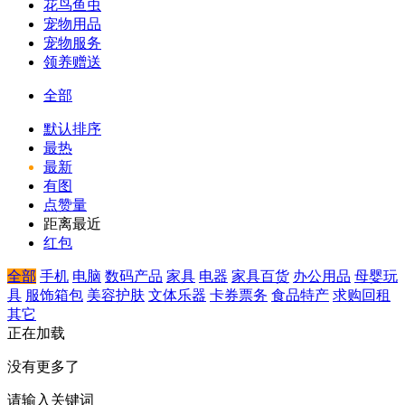
花鸟鱼虫
宠物用品
宠物服务
领养赠送
全部
默认排序
最热
最新
有图
点赞量
距离最近
红包
全部
手机
电脑
数码产品
家具
电器
家具百货
办公用品
母婴玩
具
服饰箱包
美容护肤
文体乐器
卡券票务
食品特产
求购回租
其它
正在加载
没有更多了
请输入关键词