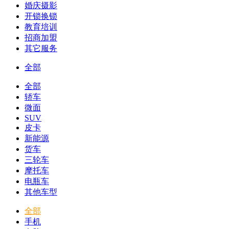
婚庆摄影
开锁换锁
教育培训
招商加盟
其它服务
全部
全部
轿车
微面
SUV
皮卡
新能源
货车
三轮车
摩托车
电瓶车
其他车型
全部
手机