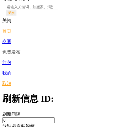
搜索
关闭
首页
商圈
免费发布
红包
我的
取消
刷新信息 ID:
刷新间隔
分钟
后自动刷新