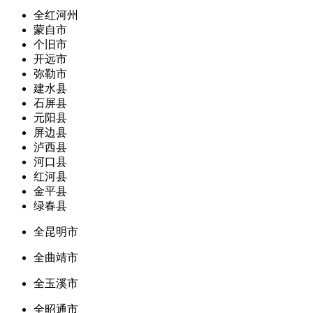
全红河州
蒙自市
个旧市
开远市
弥勒市
建水县
石屏县
元阳县
屏边县
泸西县
河口县
红河县
金平县
绿春县
全昆明市
全曲靖市
全玉溪市
全昭通市