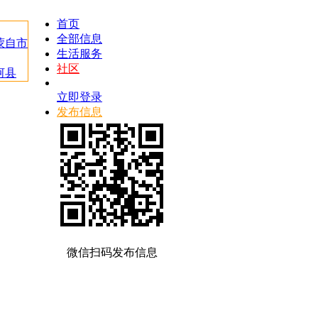
首页
全部信息
蒙自市
生活服务
社区
河县
立即登录
发布信息
微信扫码发布信息